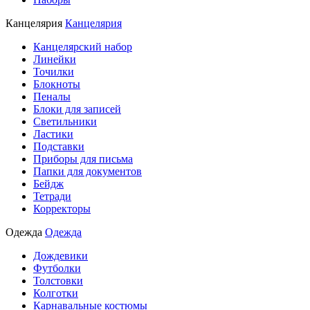
Канцелярия
Канцелярия
Канцелярский набор
Линейки
Точилки
Блокноты
Пеналы
Блоки для записей
Светильники
Ластики
Подставки
Приборы для письма
Папки для документов
Бейдж
Тетради
Корректоры
Одежда
Одежда
Дождевики
Футболки
Толстовки
Колготки
Карнавальные костюмы