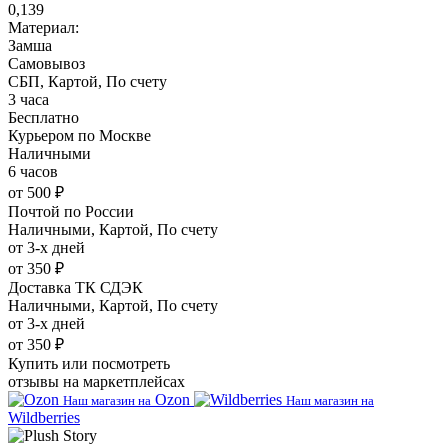
0,139
Материал:
Замша
Самовывоз
СБП, Картой, По счету
3 часа
Бесплатно
Курьером по Москве
Наличными
6 часов
от 500 ₽
Почтой по России
Наличными, Картой, По счету
от 3-х дней
от 350 ₽
Доставка ТК СДЭК
Наличными, Картой, По счету
от 3-х дней
от 350 ₽
Купить или посмотреть
отзывы на маркетплейсах
Ozon
Наш магазин на
Наш магазин на
Wildberries