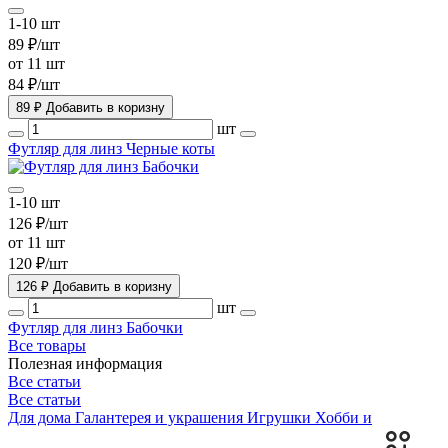
1-10 шт
89 ₽/шт
от 11 шт
84 ₽/шт
89 ₽
Добавить в коризну
шт
Футляр для линз Черные коты
1-10 шт
126 ₽/шт
от 11 шт
120 ₽/шт
126 ₽
Добавить в коризну
шт
Футляр для линз Бабочки
Все товары
Полезная информация
Все статьи
Все статьи
Для дома
Галантерея и украшения
Игрушки
Хобби и