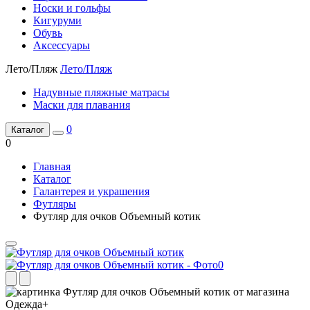
Носки и гольфы
Кигуруми
Обувь
Аксессуары
Лето/Пляж
Лето/Пляж
Надувные пляжные матрасы
Маски для плавания
0
Каталог
0
Главная
Каталог
Галантерея и украшения
Футляры
Футляр для очков Объемный котик