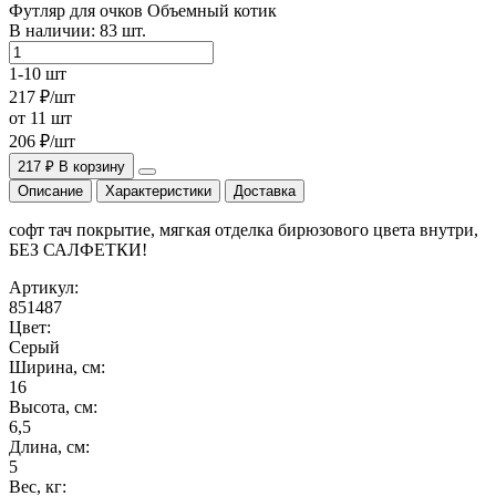
Футляр для очков Объемный котик
В наличии:
83
шт.
1-10 шт
217 ₽/шт
от 11 шт
206 ₽/шт
217 ₽
В корзину
Описание
Характеристики
Доставка
софт тач покрытие, мягкая отделка бирюзового цвета внутри,
БЕЗ САЛФЕТКИ!
Артикул:
851487
Цвет:
Серый
Ширина, см:
16
Высота, см:
6,5
Длина, см:
5
Вес, кг: