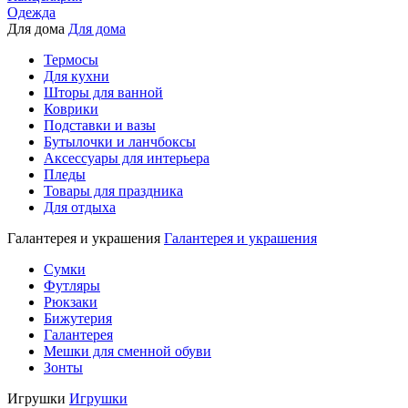
Одежда
Для дома
Для дома
Термосы
Для кухни
Шторы для ванной
Коврики
Подставки и вазы
Бутылочки и ланчбоксы
Аксессуары для интерьера
Пледы
Товары для праздника
Для отдыха
Галантерея и украшения
Галантерея и украшения
Сумки
Футляры
Рюкзаки
Бижутерия
Галантерея
Мешки для сменной обуви
Зонты
Игрушки
Игрушки