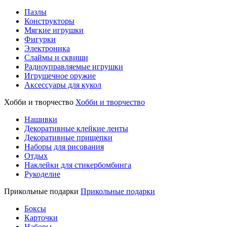
Пазлы
Конструкторы
Мягкие игрушки
Фигурки
Электроника
Слаймы и сквиши
Радиоуправляемые игрушки
Игрушечное оружие
Аксессуары для кукол
Хобби и творчество
Хобби и творчество
Нашивки
Декоративные клейкие ленты
Декоративные прищепки
Наборы для рисования
Отдых
Наклейки для стикербомбинга
Рукоделие
Прикольные подарки
Прикольные подарки
Боксы
Карточки
Наборы