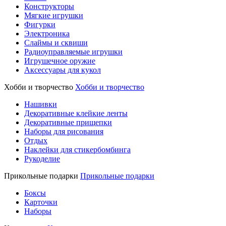
Конструкторы
Мягкие игрушки
Фигурки
Электроника
Слаймы и сквиши
Радиоуправляемые игрушки
Игрушечное оружие
Аксессуары для кукол
Хобби и творчество
Хобби и творчество
Нашивки
Декоративные клейкие ленты
Декоративные прищепки
Наборы для рисования
Отдых
Наклейки для стикербомбинга
Рукоделие
Прикольные подарки
Прикольные подарки
Боксы
Карточки
Наборы