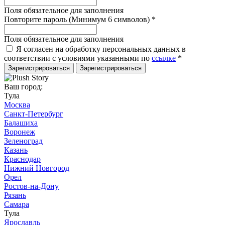
Поля обязательное для заполнения
Повторите пароль (Минимум 6 символов)
*
Поля обязательное для заполнения
Я согласен на обработку персональных данных в
соответствии с условиями указанными по
ссылке
*
Зарегистрироваться
Ваш город:
Тула
Москва
Санкт-Петербург
Балашиха
Воронеж
Зеленоград
Казань
Краснодар
Нижний Новгород
Орел
Ростов-на-Дону
Рязань
Самара
Тула
Ярославль