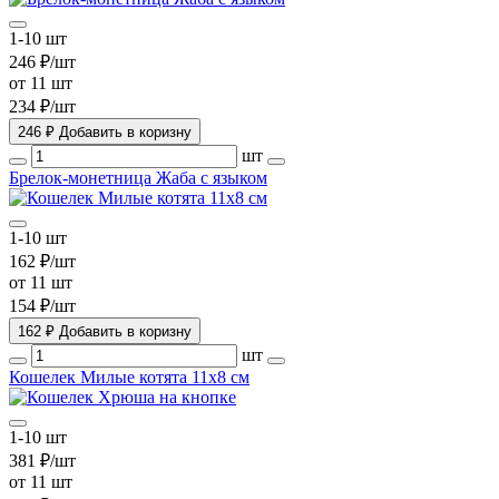
1-10 шт
246 ₽/шт
от 11 шт
234 ₽/шт
246 ₽
Добавить в коризну
шт
Брелок-монетница Жаба с языком
1-10 шт
162 ₽/шт
от 11 шт
154 ₽/шт
162 ₽
Добавить в коризну
шт
Кошелек Милые котята 11х8 см
1-10 шт
381 ₽/шт
от 11 шт