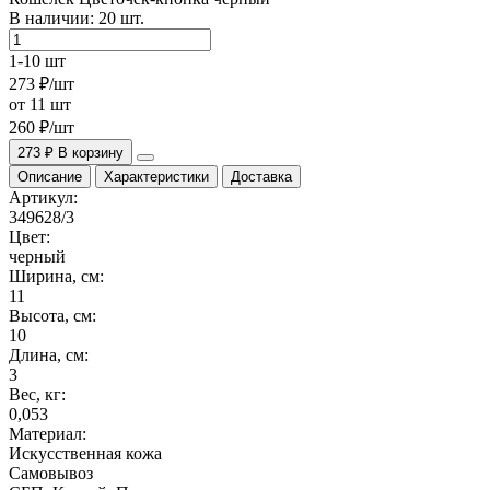
В наличии:
20
шт.
1-10 шт
273 ₽/шт
от 11 шт
260 ₽/шт
273 ₽
В корзину
Описание
Характеристики
Доставка
Артикул:
349628/3
Цвет:
черный
Ширина, см:
11
Высота, см:
10
Длина, см:
3
Вес, кг:
0,053
Материал:
Искусственная кожа
Самовывоз