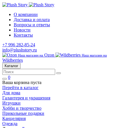
О компании
Доставка и оплата
Вопросы и ответы
Новости
Контакты
+7 996 282-85-24
info@plushstory.ru
Ozon
Наш магазин на
Наш магазин на
Wildberries
Каталог
0
Ваша корзина пуста
Перейти в каталог
Для дома
Галантерея и украшения
Игрушки
Хобби и творчество
Прикольные подарки
Канцелярия
Одежда