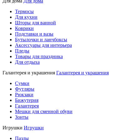
Для дома
Для дома
Термосы
Для кухни
Шторы для ванной
Коврики
Подставки и вазы
Бутылочки и ланчбоксы
Аксессуары для интерьера
Пледы
Товары для праздника
Для отдыха
Галантерея и украшения
Галантерея и украшения
Сумки
Футляры
Рюкзаки
Бижутерия
Галантерея
Мешки для сменной обуви
Зонты
Игрушки
Игрушки
Пазлы