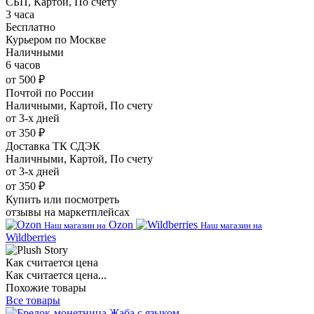
СБП, Картой, По счету
3 часа
Бесплатно
Курьером по Москве
Наличными
6 часов
от 500 ₽
Почтой по России
Наличными, Картой, По счету
от 3-х дней
от 350 ₽
Доставка ТК СДЭК
Наличными, Картой, По счету
от 3-х дней
от 350 ₽
Купить или посмотреть
отзывы на маркетплейсах
Ozon
Наш магазин на
Наш магазин на
Wildberries
Как считается цена
Как считается цена...
Похожие товары
Все товары