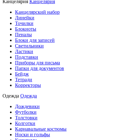
Канцелярия
Канцелярия
Канцелярский набор
Линейки
Точилки
Блокноты
Пеналы
Блоки для записей
Светильники
Ластики
Подставки
Приборы для письма
Папки для документов
Бейдж
Тетради
Корректоры
Одежда
Одежда
Дождевики
Футболки
Толстовки
Колготки
Карнавальные костюмы
Носки и гольфы