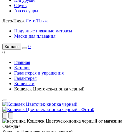
Кигуруми
Обувь
Аксессуары
Лето/Пляж
Лето/Пляж
Надувные пляжные матрасы
Маски для плавания
0
Каталог
0
Главная
Каталог
Галантерея и украшения
Галантерея
Кошельки
Кошелек Цветочек-кнопка черный
Кошелек Цветочек-кнопка черный