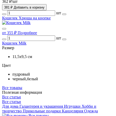
362 ₽/шт
381 ₽
Добавить в коризну
шт
Кошелек Хрюша на кнопке
от 355 ₽
Подробнее
шт
Кошелек Milk
Размер
11,5x9,5 см
Цвет
пудровый
черный,белый
Все товары
Полезная информация
Все статьи
Все статьи
Для дома
Галантерея и украшения
Игрушки
Хобби и
творчество
Прикольные подарки
Канцелярия
Одежда
Все товары