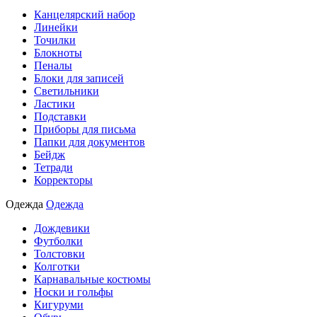
Канцелярский набор
Линейки
Точилки
Блокноты
Пеналы
Блоки для записей
Светильники
Ластики
Подставки
Приборы для письма
Папки для документов
Бейдж
Тетради
Корректоры
Одежда
Одежда
Дождевики
Футболки
Толстовки
Колготки
Карнавальные костюмы
Носки и гольфы
Кигуруми