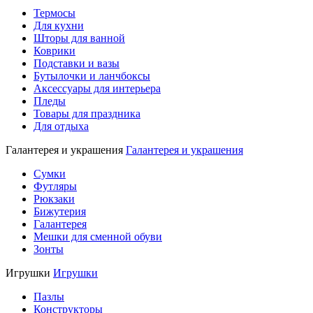
Термосы
Для кухни
Шторы для ванной
Коврики
Подставки и вазы
Бутылочки и ланчбоксы
Аксессуары для интерьера
Пледы
Товары для праздника
Для отдыха
Галантерея и украшения
Галантерея и украшения
Сумки
Футляры
Рюкзаки
Бижутерия
Галантерея
Мешки для сменной обуви
Зонты
Игрушки
Игрушки
Пазлы
Конструкторы