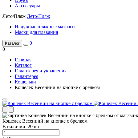
Обувь
Аксессуары
Лето/Пляж
Лето/Пляж
Надувные пляжные матрасы
Маски для плавания
0
Каталог
0
Главная
Каталог
Галантерея и украшения
Галантерея
Кошельки
Кошелек Весенний на кнопке с брелком
Кошелек Весенний на кнопке с брелком
В наличии:
20
шт.