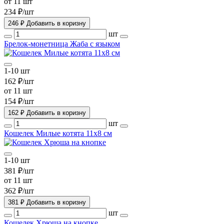
от 11 шт
234 ₽/шт
246 ₽
Добавить в коризну
шт
Брелок-монетница Жаба с языком
1-10 шт
162 ₽/шт
от 11 шт
154 ₽/шт
162 ₽
Добавить в коризну
шт
Кошелек Милые котята 11х8 см
1-10 шт
381 ₽/шт
от 11 шт
362 ₽/шт
381 ₽
Добавить в коризну
шт
Кошелек Хрюша на кнопке