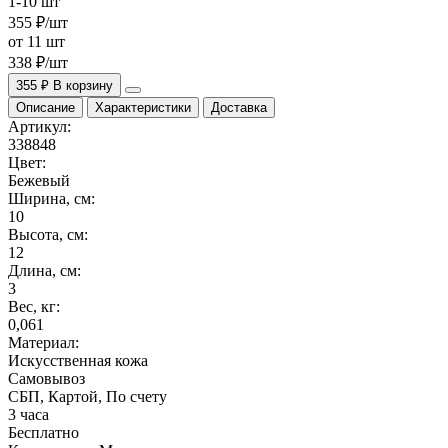
1-10 шт
355 ₽/шт
от 11 шт
338 ₽/шт
355 ₽
В корзину
Описание
Характеристики
Доставка
Артикул:
338848
Цвет:
Бежевый
Ширина, см:
10
Высота, см:
12
Длина, см:
3
Вес, кг:
0,061
Материал:
Искусственная кожа
Самовывоз
СБП, Картой, По счету
3 часа
Бесплатно