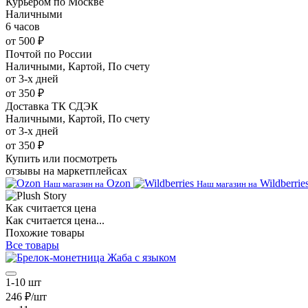
Курьером по Москве
Наличными
6 часов
от 500 ₽
Почтой по России
Наличными, Картой, По счету
от 3-х дней
от 350 ₽
Доставка ТК СДЭК
Наличными, Картой, По счету
от 3-х дней
от 350 ₽
Купить или посмотреть
отзывы на маркетплейсах
Ozon
Wildberrie
Наш магазин на
Наш магазин на
Как считается цена
Как считается цена...
Похожие товары
Все товары
1-10 шт
246 ₽/шт