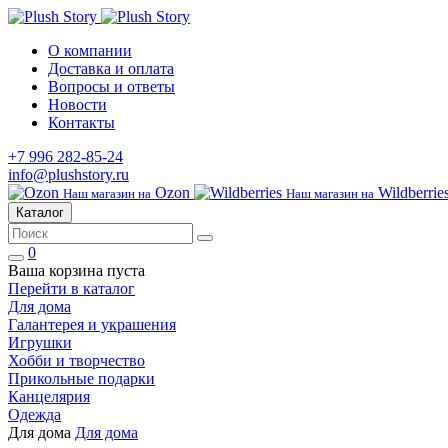
О компании
Доставка и оплата
Вопросы и ответы
Новости
Контакты
+7 996 282-85-24
info@plushstory.ru
Ozon
Wildberrie
Наш магазин на
Наш магазин на
Каталог
0
Ваша корзина пуста
Перейти в каталог
Для дома
Галантерея и украшения
Игрушки
Хобби и творчество
Прикольные подарки
Канцелярия
Одежда
Для дома
Для дома