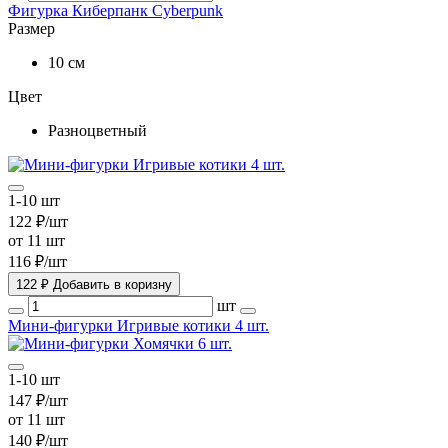
Фигурка Киберпанк Cyberpunk
Размер
10 см
Цвет
Разноцветный
1-10 шт
122 ₽/шт
от 11 шт
116 ₽/шт
122 ₽
Добавить в коризну
шт
Мини-фигурки Игривые котики 4 шт.
1-10 шт
147 ₽/шт
от 11 шт
140 ₽/шт