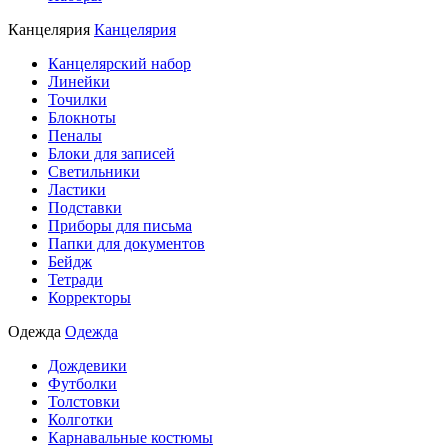
Канцелярия
Канцелярия
Канцелярский набор
Линейки
Точилки
Блокноты
Пеналы
Блоки для записей
Светильники
Ластики
Подставки
Приборы для письма
Папки для документов
Бейдж
Тетради
Корректоры
Одежда
Одежда
Дождевики
Футболки
Толстовки
Колготки
Карнавальные костюмы