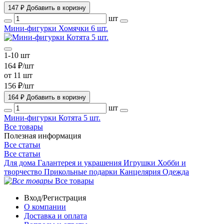
147 ₽
Добавить в коризну
шт
Мини-фигурки Хомячки 6 шт.
1-10 шт
164 ₽/шт
от 11 шт
156 ₽/шт
164 ₽
Добавить в коризну
шт
Мини-фигурки Котята 5 шт.
Все товары
Полезная информация
Все статьи
Все статьи
Для дома
Галантерея и украшения
Игрушки
Хобби и
творчество
Прикольные подарки
Канцелярия
Одежда
Все товары
Вход/Регистрация
О компании
Доставка и оплата