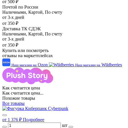
от 500 ₽
Почтой по России
Наличными, Картой, По счету
от 3-х дней
от 350 ₽
Доставка ТК СДЭК
Наличными, Картой, По счету
от 3-х дней
от 350 ₽
Купить или посмотреть
отзывы на маркетплейсах
Ozon
Wildberries
Наш магазин на
Наш магазин на
Как считается цена
Как считается цена...
Похожие товары
Все товары
от 1 376 ₽
Подробнее
шт