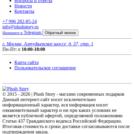
Вопросы и ответы
Новости
Контакты
+7 996 282-85-24
info@plushstory.ru
Telegram
Напишите в
Обратный звонок
г. Москва, Алтуфьевское шоссе, д. 37, стр. 1
Пн-Пт:
с 10:00-18:00
Карта сайта
Пользовательское соглашение
© 2015 - 2026 | Plush Story - магазин современных подарков
Данный интернет-сайт носит исключительно
информационный характер, вся информация носит
ознакомительный характер и ни при каких условиях не
является публичной офертой, определяемой положениями
Статьи 437 Гражданского кодекса Российской Федерации.
Итоговая стоимость и сроки доставки согласовываются после
подтверждения заказа.