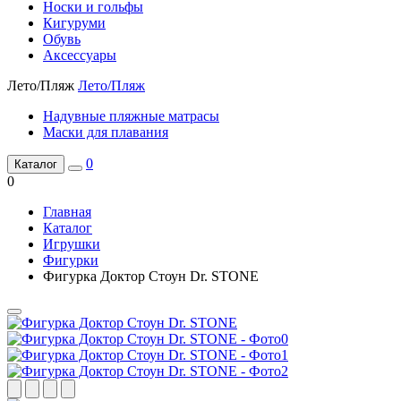
Носки и гольфы
Кигуруми
Обувь
Аксессуары
Лето/Пляж
Лето/Пляж
Надувные пляжные матрасы
Маски для плавания
0
Каталог
0
Главная
Каталог
Игрушки
Фигурки
Фигурка Доктор Стоун Dr. STONE