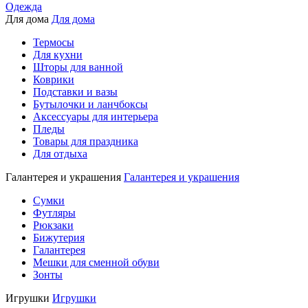
Одежда
Для дома
Для дома
Термосы
Для кухни
Шторы для ванной
Коврики
Подставки и вазы
Бутылочки и ланчбоксы
Аксессуары для интерьера
Пледы
Товары для праздника
Для отдыха
Галантерея и украшения
Галантерея и украшения
Сумки
Футляры
Рюкзаки
Бижутерия
Галантерея
Мешки для сменной обуви
Зонты
Игрушки
Игрушки