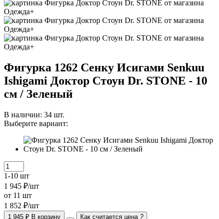
Фигурка 1262 Сенку Исигами Senkuu
Ishigami Доктор Стоун Dr. STONE - 10
см / Зеленый
В наличии:
34
шт.
Выберите вариант:
1-10 шт
1 945 ₽/шт
от 11 шт
1 852 ₽/шт
1 945 ₽
В корзину
Как считается цена
?