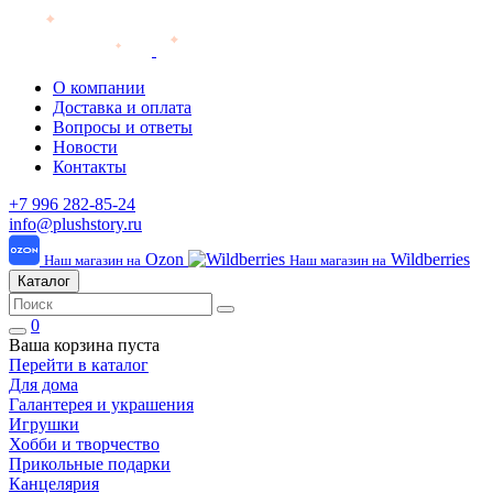
О компании
Доставка и оплата
Вопросы и ответы
Новости
Контакты
+7 996 282-85-24
info@plushstory.ru
Ozon
Wildberries
Наш магазин на
Наш магазин на
Каталог
0
Ваша корзина пуста
Перейти в каталог
Для дома
Галантерея и украшения
Игрушки
Хобби и творчество
Прикольные подарки
Канцелярия