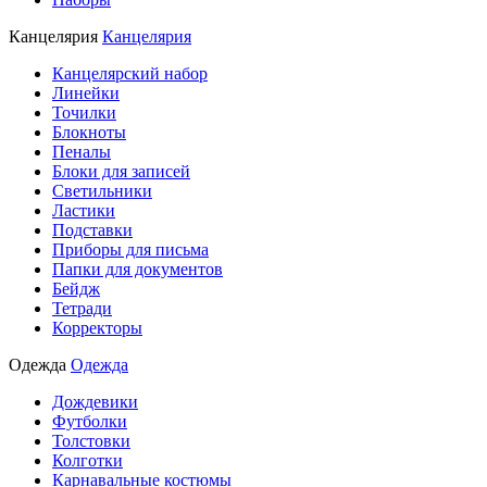
Канцелярия
Канцелярия
Канцелярский набор
Линейки
Точилки
Блокноты
Пеналы
Блоки для записей
Светильники
Ластики
Подставки
Приборы для письма
Папки для документов
Бейдж
Тетради
Корректоры
Одежда
Одежда
Дождевики
Футболки
Толстовки
Колготки
Карнавальные костюмы