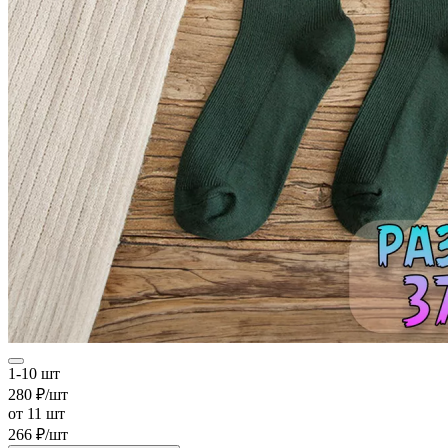
1-10 шт
280 ₽/шт
от 11 шт
266 ₽/шт