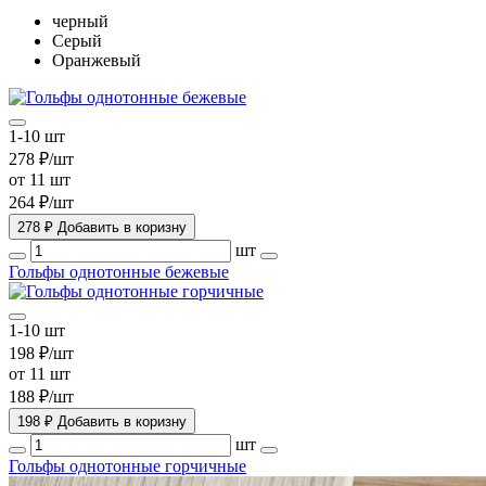
черный
Серый
Оранжевый
1-10 шт
278 ₽/шт
от 11 шт
264 ₽/шт
278 ₽
Добавить в коризну
шт
Гольфы однотонные бежевые
1-10 шт
198 ₽/шт
от 11 шт
188 ₽/шт
198 ₽
Добавить в коризну
шт
Гольфы однотонные горчичные