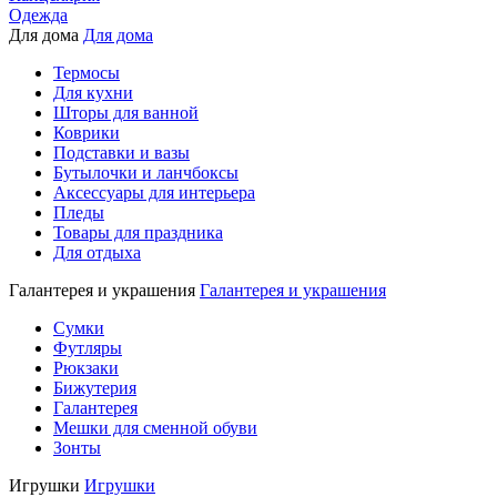
Одежда
Для дома
Для дома
Термосы
Для кухни
Шторы для ванной
Коврики
Подставки и вазы
Бутылочки и ланчбоксы
Аксессуары для интерьера
Пледы
Товары для праздника
Для отдыха
Галантерея и украшения
Галантерея и украшения
Сумки
Футляры
Рюкзаки
Бижутерия
Галантерея
Мешки для сменной обуви
Зонты
Игрушки
Игрушки