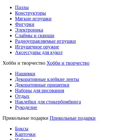
Пазлы
Конструкторы
Мягкие игрушки
Фигурки
Электроника
Слаймы и сквиши
Радиоуправляемые игрушки
Игрушечное оружие
Аксессуары для кукол
Хобби и творчество
Хобби и творчество
Нашивки
Декоративные клейкие ленты
Декоративные прищепки
Наборы для рисования
Отдых
Наклейки для стикербомбинга
Рукоделие
Прикольные подарки
Прикольные подарки
Боксы
Карточки
Наборы