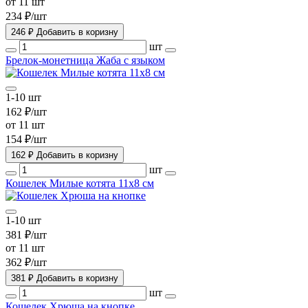
от 11 шт
234 ₽/шт
246 ₽
Добавить в коризну
шт
Брелок-монетница Жаба с языком
1-10 шт
162 ₽/шт
от 11 шт
154 ₽/шт
162 ₽
Добавить в коризну
шт
Кошелек Милые котята 11х8 см
1-10 шт
381 ₽/шт
от 11 шт
362 ₽/шт
381 ₽
Добавить в коризну
шт
Кошелек Хрюша на кнопке