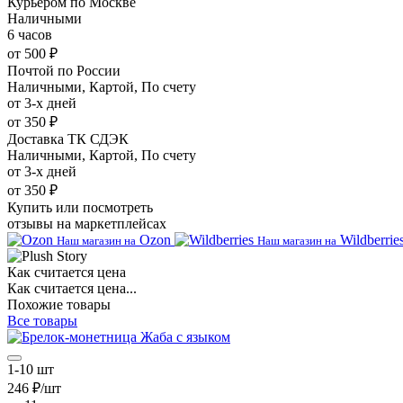
Курьером по Москве
Наличными
6 часов
от 500 ₽
Почтой по России
Наличными, Картой, По счету
от 3-х дней
от 350 ₽
Доставка ТК СДЭК
Наличными, Картой, По счету
от 3-х дней
от 350 ₽
Купить или посмотреть
отзывы на маркетплейсах
Ozon
Wildberrie
Наш магазин на
Наш магазин на
Как считается цена
Как считается цена...
Похожие товары
Все товары
1-10 шт
246 ₽/шт