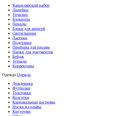
Канцелярский набор
Линейки
Точилки
Блокноты
Пеналы
Блоки для записей
Светильники
Ластики
Подставки
Приборы для письма
Папки для документов
Бейдж
Тетради
Корректоры
Одежда
Одежда
Дождевики
Футболки
Толстовки
Колготки
Карнавальные костюмы
Носки и гольфы
Кигуруми