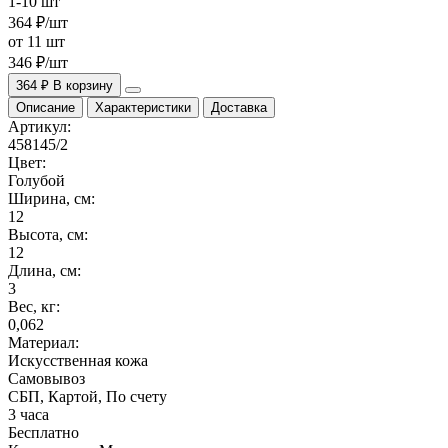
1-10 шт
364 ₽/шт
от 11 шт
346 ₽/шт
364 ₽
В корзину
Описание
Характеристики
Доставка
Артикул:
458145/2
Цвет:
Голубой
Ширина, см:
12
Высота, см:
12
Длина, см:
3
Вес, кг:
0,062
Материал:
Искусственная кожа
Самовывоз
СБП, Картой, По счету
3 часа
Бесплатно