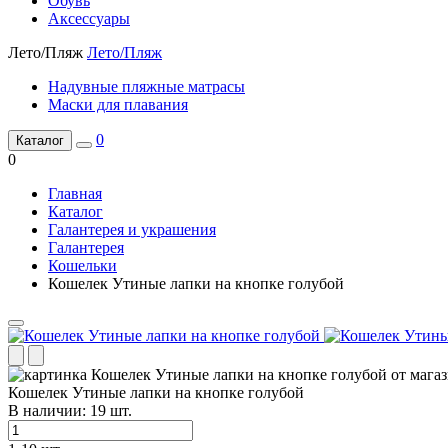
Обувь
Аксессуары
Лето/Пляж
Лето/Пляж
Надувные пляжные матрасы
Маски для плавания
0
Каталог
0
Главная
Каталог
Галантерея и украшения
Галантерея
Кошельки
Кошелек Утиные лапки на кнопке голубой
Кошелек Утиные лапки на кнопке голубой
В наличии:
19
шт.