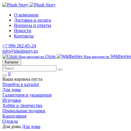
О компании
Доставка и оплата
Вопросы и ответы
Новости
Контакты
+7 996 282-85-24
info@plushstory.ru
Ozon
Wildberrie
Наш магазин на
Наш магазин на
Каталог
0
Ваша корзина пуста
Перейти в каталог
Для дома
Галантерея и украшения
Игрушки
Хобби и творчество
Прикольные подарки
Канцелярия
Одежда
Для дома
Для дома