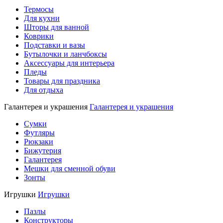
Термосы
Для кухни
Шторы для ванной
Коврики
Подставки и вазы
Бутылочки и ланчбоксы
Аксессуары для интерьера
Пледы
Товары для праздника
Для отдыха
Галантерея и украшения
Галантерея и украшения
Сумки
Футляры
Рюкзаки
Бижутерия
Галантерея
Мешки для сменной обуви
Зонты
Игрушки
Игрушки
Пазлы
Конструкторы